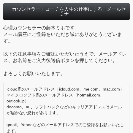
「カウンセラー・コーチを人生の仕事にする」メールセ
ミナー
心理カウンセラーの藤木ミホです。
メール講座にご登録をいただき誠にありがとうございま
す。
以下の注意事項をご確認いただいたうえで、メールアドレ
ス、お名前をご入力後送信ボタンを押してください。
よろしくお願いいたします。
icloud系のメールアドレス（icloud.com、me.com、mac.com）
マイクロソフト系のメールアドレス（hotmail.com、
outlook.jp）
docomo、au、ソフトバンクなどのキャリアアドレスはメール
が届かない恐れがあります。
gmail、Yahooなどのメールアドレスでのご登録をお願いいたし
ます。